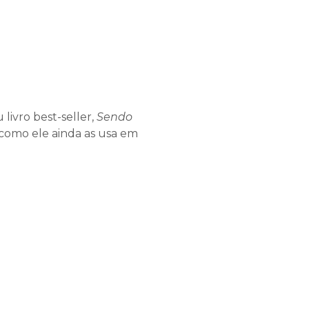
livro best-seller,
Sendo
e como ele ainda as usa em