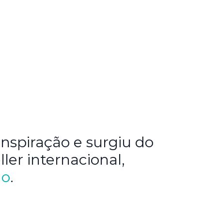
nspiração e surgiu do
ller internacional,
do
.