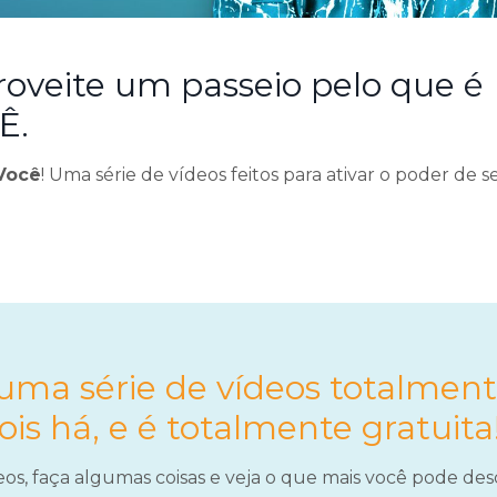
proveite um passeio pelo que é
Ê.
 Você
! Uma série de vídeos feitos para ativar o poder de s
uma série de vídeos totalment
ois há, e é totalmente gratuita
deos, faça algumas coisas e veja o que mais você pode des