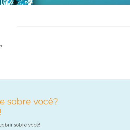
er
e sobre você?
!
cobrir sobre você!