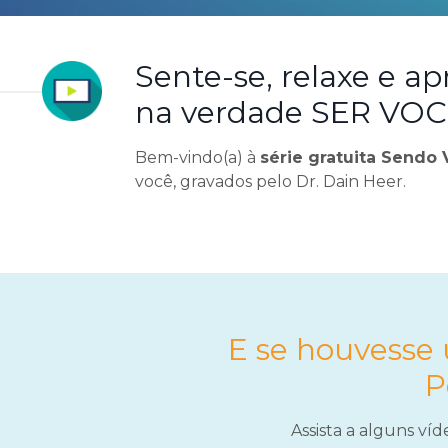
Sente-se, relaxe e a
na verdade SER VOC
Bem-vindo(a) à
série gratuita Sendo
você, gravados pelo Dr. Dain Heer.
E se houvesse 
P
Assista a alguns ví