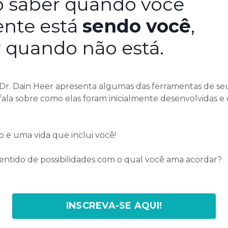
 saber quando você
nte está
sendo você
,
 quando não está.
, Dr. Dain Heer apresenta algumas das ferramentas de seu 
e fala sobre como elas foram inicialmente desenvolvidas 
 e uma vida que inclui você!
sentido de possibilidades com o qual você ama acordar?
INSCREVA-SE AQUI!