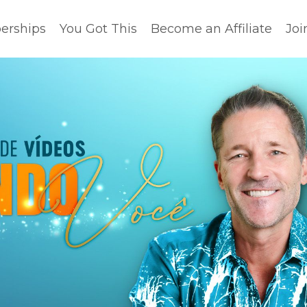
rships
You Got This
Become an Affiliate
Joi