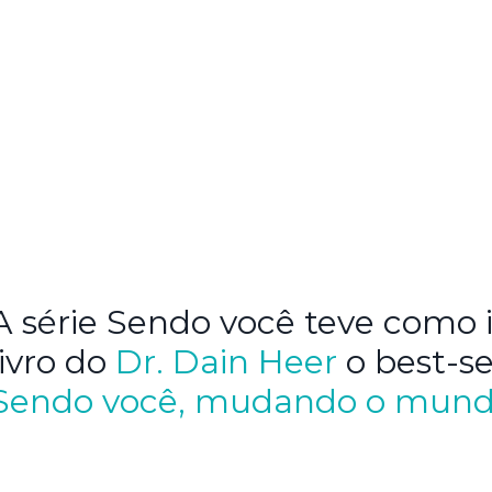
A série Sendo você teve como i
livro do
Dr. Dain
Heer
o best-se
Sendo você, mudando o mun