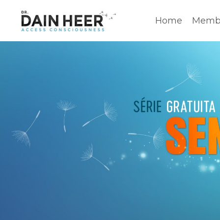
Home
Membe