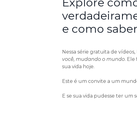
Explore como
verdadeirame
e como saber
Nessa série gratuita de vídeos
você, mudando o mundo
. El
sua vida hoje.
Este é um convite a um mundo
E se sua vida pudesse ter um 