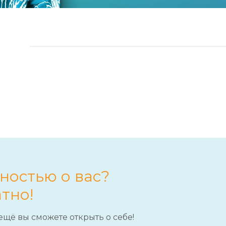
ностью о вас?
тно!
ещё вы сможете открыть о себе!