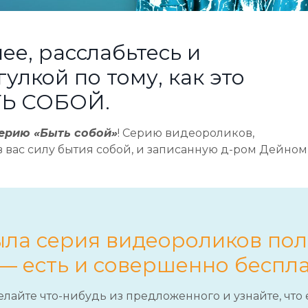
ее, расслабьтесь и
улкой по тому, как это
ТЬ СОБОЙ.
ерию «Быть собой»
! Серию видеороликов,
в вас силу бытия собой, и записанную д-ром Дейном
была серия видеороликов пол
— есть и совершенно беспла
лайте что-нибудь из предложенного и узнайте, что 