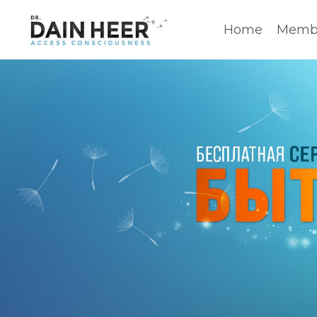
Home
Membe