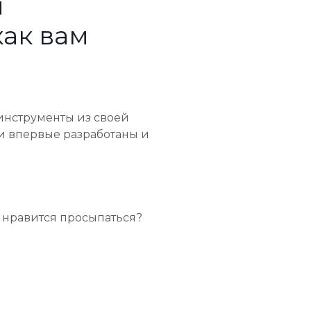
ы
 как вам
инструменты из своей
ыли впервые разработаны и
м нравится просыпаться?