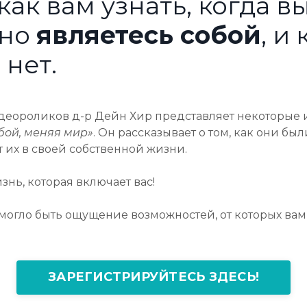
как вам узнать, когда в
ьно
являетесь собой
, и
 нет.
идеороликов д-р Дейн Хир представляет некоторые 
обой, меняя мир»
. Он рассказывает о том, как они б
т их в своей собственной жизни.
нь, которая включает вас!
 могло быть ощущение возможностей, от которых ва
ЗАРЕГИСТРИРУЙТЕСЬ ЗДЕСЬ!