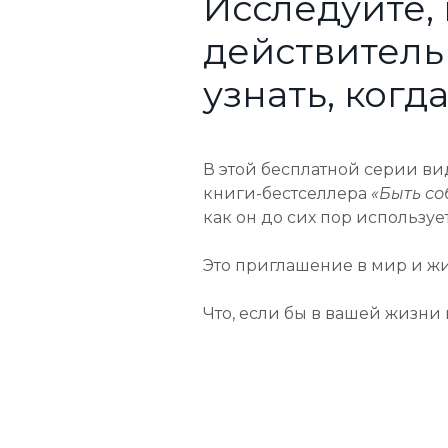
Исследуйте, 
действител
узнать, когда
В этой бесплатной серии в
книги-бестселлера
«Быть ​​с
как он до сих пор используе
Это приглашение в мир и жиз
Что, если бы в вашей жизни