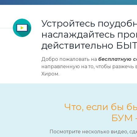
Устройтесь поудобн
наслаждайтесь прог
действительно БЫ
Добро пожаловать на
бесплатную с
направленную на то, чтобы разжечь 
Хиром.
Что, если бы 
БУМ 
Посмотрите несколько видео, сде