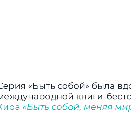
Серия «Быть ​​собой» была вд
международной книги-бест
Хира
«Быть ​​собой, меняя ми