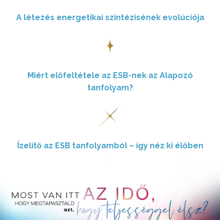
A létezés energetikai szintézisének evolúciója
Miért előfeltétele az ESB-nek az Alapozó
tanfolyam?
Ízelítő az ESB tanfolyamból – így néz ki élőben