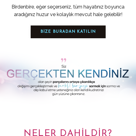
Birdenbire, eğer seçerseniz, tüm hayatınız boyunca
aradığınız huzur ve kolaylık mevcut hale gelebilir!
BİZE BURADAN KATILIN
NELER DAHİLDİR?