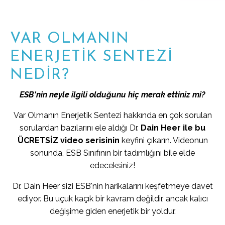
VAR OLMANIN
ENERJETİK SENTEZİ
NEDİR?
ESB'nin neyle ilgili olduğunu hiç merak ettiniz mi?
Var Olmanın Enerjetik Sentezi hakkında en çok sorulan
sorulardan bazılarını ele aldığı Dr.
Dain Heer ile bu
ÜCRETSİZ video serisinin
keyfini çıkarın. Videonun
sonunda, ESB Sınıfının bir tadımlığını bile elde
edeceksiniz!
Dr. Dain Heer sizi ESB'nin harikalarını keşfetmeye davet
ediyor. Bu uçuk kaçık bir kavram değildir, ancak kalıcı
değişime giden enerjetik bir yoldur.