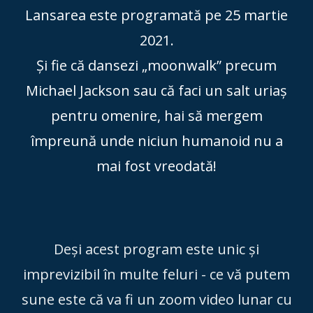
Lansarea este programată pe 25 martie
2021.
Și fie că dansezi „moonwalk” precum
Michael Jackson sau că faci un salt uriaș
pentru omenire, hai să mergem
împreună unde niciun humanoid nu a
mai fost vreodată!
Deși acest program este unic și
imprevizibil în multe feluri - ce vă putem
sune este că va fi un zoom video lunar cu