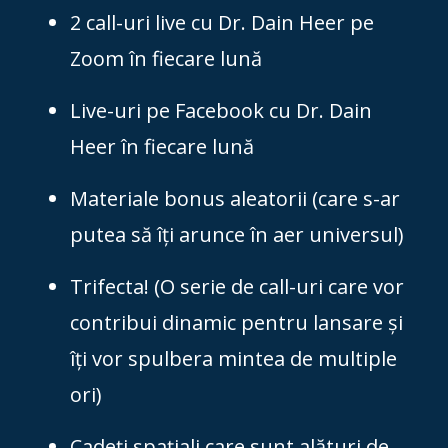
2 call-uri live cu Dr. Dain Heer pe
Zoom în fiecare lună
Live-uri pe Facebook cu Dr. Dain
Heer în fiecare lună
Materiale bonus aleatorii (care s-ar
putea să îți arunce în aer universul)
Trifecta! (O serie de call-uri care vor
contribui dinamic pentru lansare și
îți vor spulbera mintea de multiple
ori)
Cadeți spațiali care sunt alături de