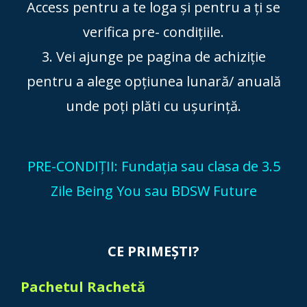
Access pentru a te loga și pentru a ți se
verifica pre- condițiile.
3. Vei ajunge pe pagina de achiziție
pentru a alege opțiunea lunară/ anuală
unde poți plăti cu ușurință.
PRE-CONDIȚII: Fundația sau clasa de 3.5
Zile Being You sau BDSW Future
CE PRIMEȘTI?
Pachetul Rachetă