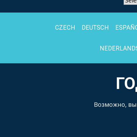
CZECH
DEUTSCH
ESPAÑ
NEDERLAND
ГО
Возможно, вы 