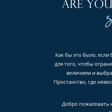
Как бы это было, если
для того, чтобы огран
величием и выбра
Простанство, где неве
Добро пожаловать н