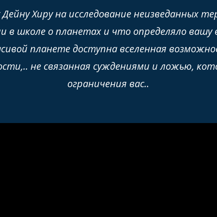
 Дейну Хиру на исследование неизведанных т
и в школе о планетах и что определяло вашу 
асивой планете доступна вселенная возможно
сти,.. не связанная суждениями и ложью, ко
ограничения вас.
.