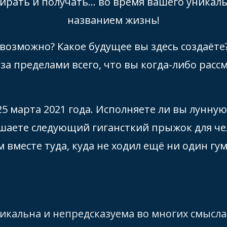
ирать и получать... во время вашего уника
названием жизнь!
 возможно? Какое будущее вы здесь создаёт
за пределами всего, что вы когда-либо расс
25 марта 2021 года. Исполняете ли вы лунную
шаете следующий гигансткий прыжок для че
 вместе туда, куда не ходил ещё ни один гу
никальна и непредсказуема во многих смысла