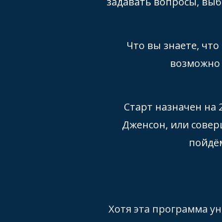
задавать вопросы, выб
Что вы знаете, что
возможно 
Старт назначен на 
Дженсон, или совер
пойдём
Хотя эта программа у