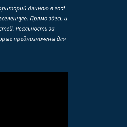
ерриторий длиною в год!
вселенную. Прямо здесь и
стей. Реальность за
торые предназначены для