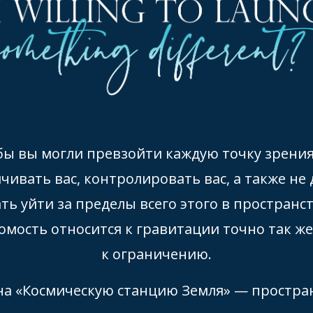
 бы вы могли превзойти каждую точку зрения
ичивать вас, контролировать вас, а также не
ть уйти за пределы всего этого в пространс
сомость относится к гравитации точно так же
к ограничению.
а «Космическую станцию Земля» — простран