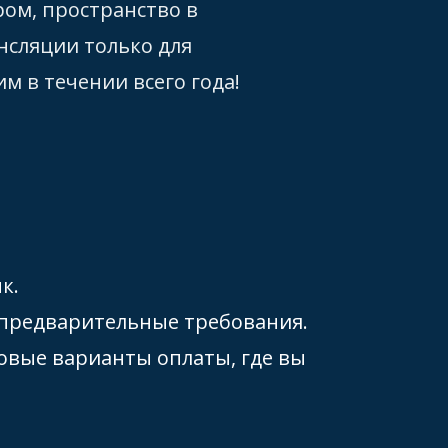
ром, пространство в
нсляции только для
м в течении всего года!
к.
и предварительные требования.
овые варианты оплаты, где вы